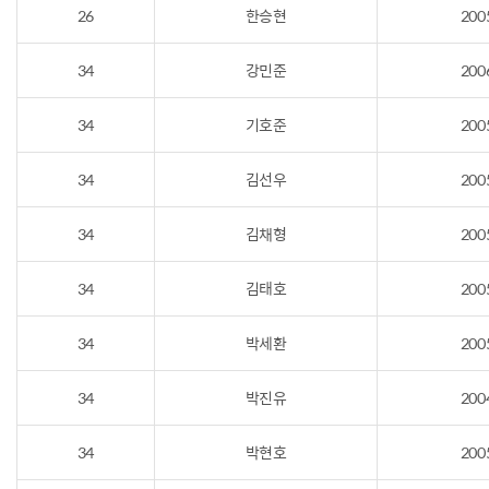
26
한승현
200
34
강민준
200
34
기호준
200
34
김선우
200
34
김채형
200
34
김태호
200
34
박세환
200
34
박진유
200
34
박현호
200