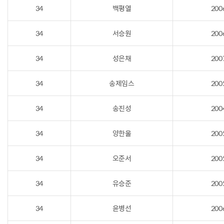
34
백평열
200
34
서승원
200
34
성은채
200
34
송제임스
200
34
송진성
200
34
양한울
200
34
오준서
200
34
유승준
200
34
윤병선
200