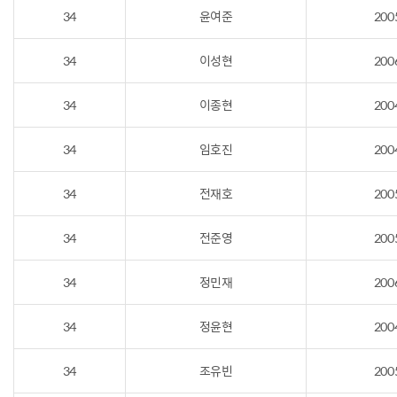
34
윤여준
200
34
이성현
200
34
이종현
200
34
임호진
200
34
전재호
200
34
전준영
200
34
정민재
200
34
정윤현
200
34
조유빈
200