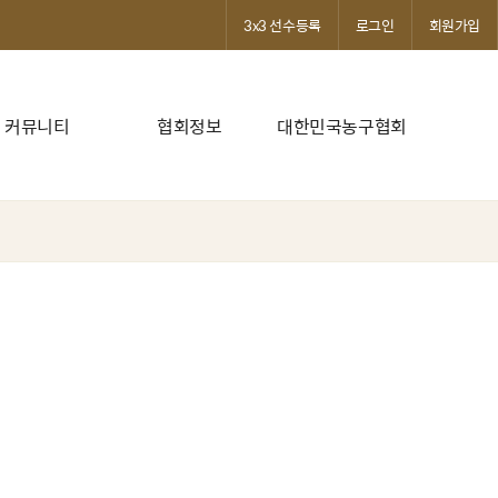
3x3 선수등록
로그인
회원가입
커뮤니티
협회정보
대한민국농구협회