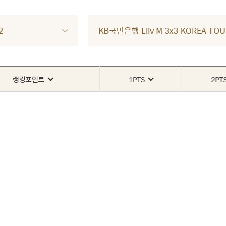
2
KB국민은행 Liiv M 3x3 KOREA TO
랭킹포인트
1PTS
2PT