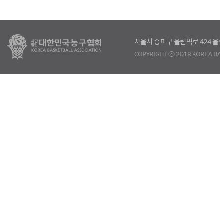
서울시 송파구 올림픽로 424
COPYRIGHT ⓒ 2018 KOREA BA