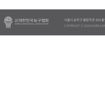
서울시 송파구 올림픽로 424
COPYRIGHT ⓒ 2018 KOREA BA