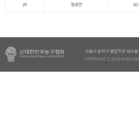
29
정윤찬
20
서울시 송파구 올림픽로 424
COPYRIGHT ⓒ 2018 KOREA BA