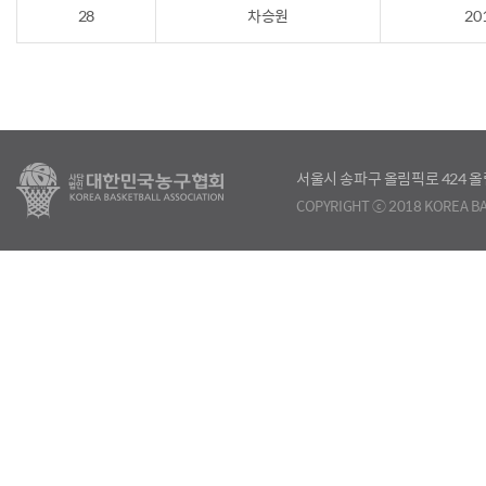
28
차승원
20
서울시 송파구 올림픽로 424
COPYRIGHT ⓒ 2018 KOREA BA