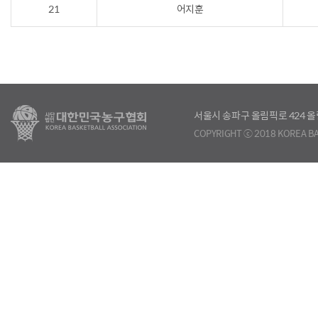
21
어지훈
서울시 송파구 올림픽로 424
COPYRIGHT ⓒ 2018 KOREA BA