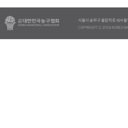
서울시 송파구 올림픽로 424
COPYRIGHT ⓒ 2018 KOREA BA