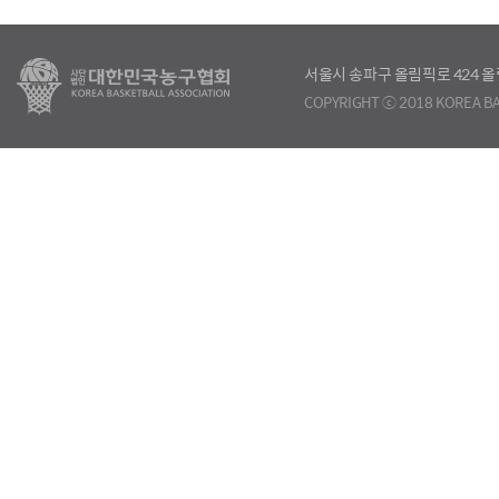
서울시 송파구 올림픽로 424
COPYRIGHT ⓒ 2018 KOREA BA