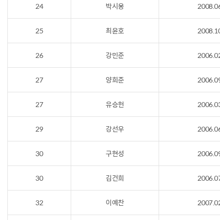
24
박시웅
2008.0
25
최윤호
2008.1
26
강민준
2006.0
27
양희준
2006.0
27
유승헌
2006.0
29
강선우
2006.0
30
구현성
2006.0
30
김건희
2006.0
32
이예찬
2007.0