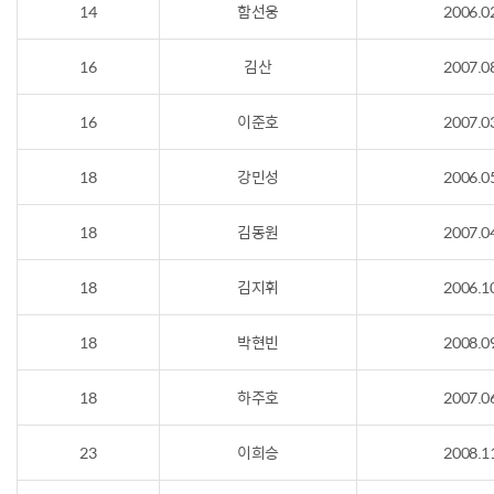
14
함선웅
2006.0
16
김산
2007.0
16
이준호
2007.0
18
강민성
2006.0
18
김동원
2007.0
18
김지휘
2006.1
18
박현빈
2008.0
18
하주호
2007.0
23
이희승
2008.1