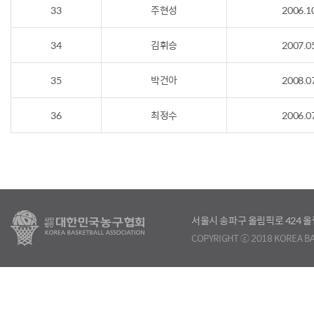
33
주현성
2006.1
34
김휘승
2007.0
35
박건아
2008.0
36
최정수
2006.0
서울시 송파구 올림픽로 424
COPYRIGHT ⓒ 2018 KOREA BA