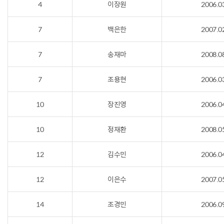
4
이장원
2006.0
7
백은한
2007.0
7
송재마
2008.0
7
조용현
2006.0
10
장진영
2006.0
10
정재환
2008.0
12
김수민
2006.0
12
이은수
2007.0
14
조경민
2006.0