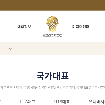
대회정보
미디어센터
국가대표
가를 위하여 대회 약 30-60일 전 경기력향상위원회를 개최, 국가대표 선수를 선
표
U18대표
U19대표
유니버시