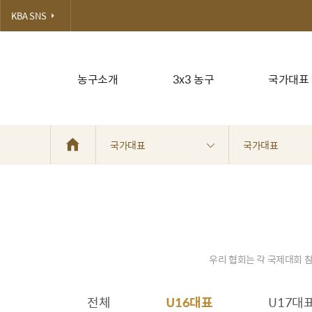
KBA SNS
농구소개
3x3 농구
국가대표
국가대표
국가대표
우리 협회는 각 국제대회 참
전체
U16대표
U17대