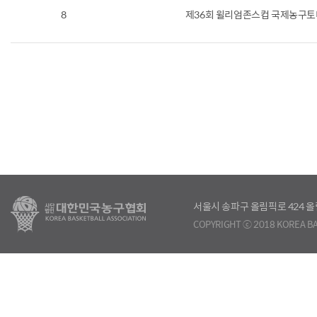
8
제36회 윌리엄존스컵 국제농구토
서울시 송파구 올림픽로 424
COPYRIGHT ⓒ 2018 KOREA BA