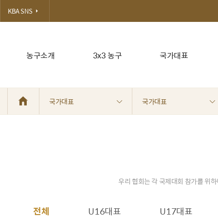
KBA SNS
농구소개
3x3 농구
국가대표
국가대표
국가대표
우리 협회는 각 국제대회 참가를 위하
전체
U16대표
U17대표