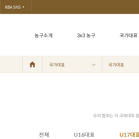
KBA SNS
농구소개
3x3 농구
국가대표
국가대표
국가대표
우리 협회는 각 국제대회 참
전체
U16대표
U17대