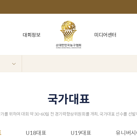
대회정보
미디어센터
국가대표
가를 위하여 대회 약 30-60일 전 경기력향상위원회를 개최, 국가대표 선수를 선
표
U18대표
U19대표
유니버시