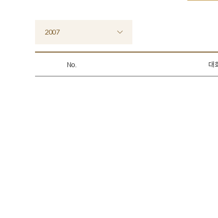
2007
No.
대