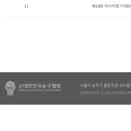
11
제18회 아시아경기대회(
서울시 송파구 올림픽로 424
COPYRIGHT ⓒ 2018 KOREA BA