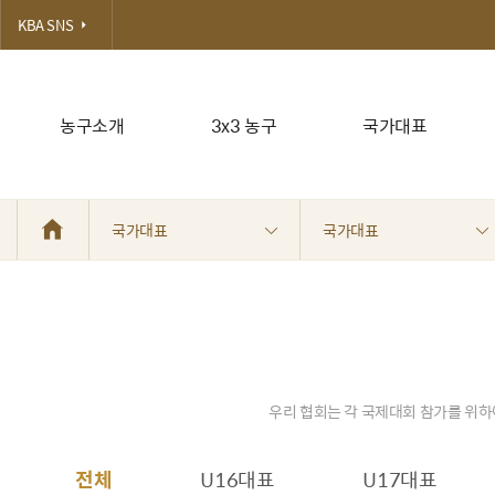
KBA SNS
농구소개
3x3 농구
국가대표
국가대표
국가대표
우리 협회는 각 국제대회 참가를 위하
전체
U16대표
U17대표