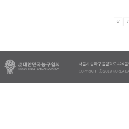
서울시 송파구 올림픽로 424
COPYRIGHT ⓒ 2018 KOREA BA