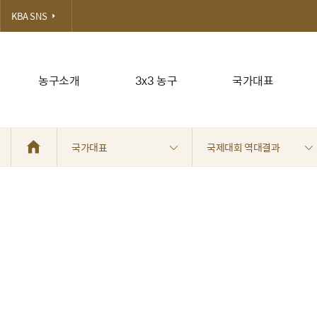
KBA SNS
농구소개
3x3 농구
국가대표
국가대표
국제대회 역대결과