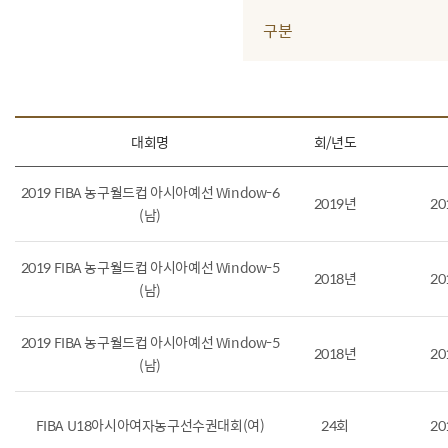
구분
대회명
회/년도
2019 FIBA 농구월드컵 아시아예선 Window-6
2019년
20
(남)
2019 FIBA 농구월드컵 아시아예선 Window-5
2018년
20
(남)
2019 FIBA 농구월드컵 아시아예선 Window-5
2018년
20
(남)
FIBA U18아시아여자농구선수권대회(여)
24회
20