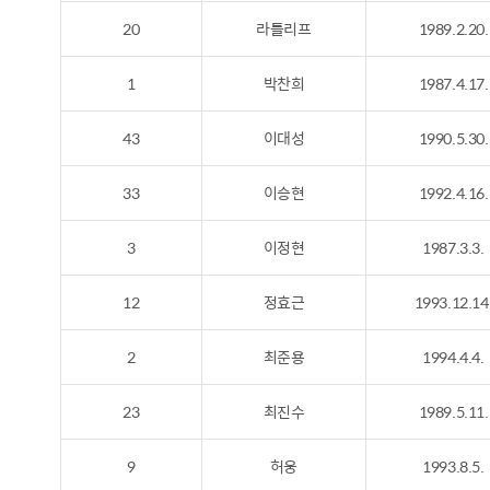
20
라틀리프
1989.2.20.
1
박찬희
1987.4.17.
43
이대성
1990.5.30.
33
이승현
1992.4.16.
3
이정현
1987.3.3.
12
정효근
1993.12.14
2
최준용
1994.4.4.
23
최진수
1989.5.11.
9
허웅
1993.8.5.