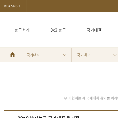
KBA SNS
농구소개
3x3 농구
국가대표
국가대표
국가대표
우리 협회는 각 국제대회 참가를 위하