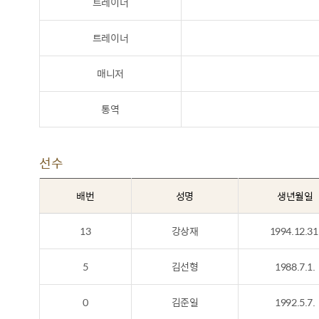
트레이너
트레이너
매니저
통역
선수
배번
성명
생년월일
13
강상재
1994.12.31
5
김선형
1988.7.1.
0
김준일
1992.5.7.