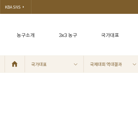
KBA SNS
농구소개
3x3 농구
국가대표
국가대표
국제대회 역대결과