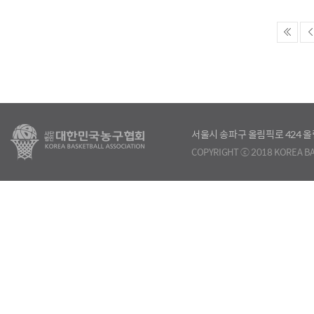
서울시 송파구 올림픽로 424
COPYRIGHT ⓒ 2018 KOREA BA