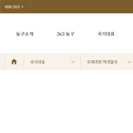
KBA SNS
농구소개
3x3 농구
국가대표
국가대표
국제대회 역대결과