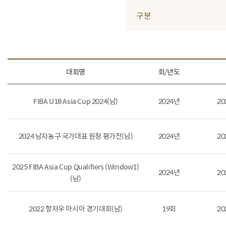
구분
대회명
회/년도
FIBA U18 Asia Cup 2024(남)
2024년
20
2024 남자농구 국가대표 원정 평가전(남)
2024년
20
2025 FIBA Asia Cup Qualifiers (Window1)
2024년
20
(남)
2022 항저우 아시아 경기대회(남)
19회
20