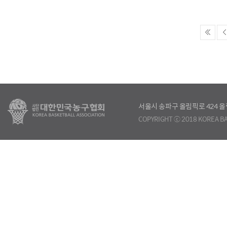
서울시 송파구 올림픽로 424
COPYRIGHT ⓒ 2018 KOREA BA