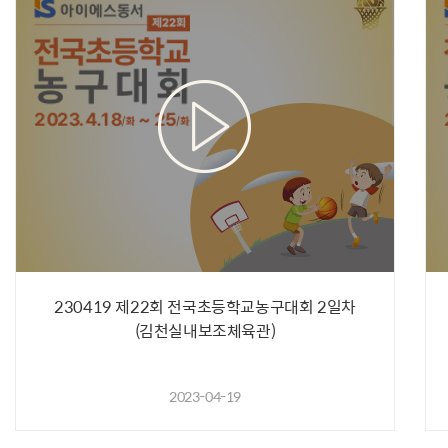
230419 제22회 전국초등학교농구대회 2일차
(김천실내보조체육관)
2023-04-19