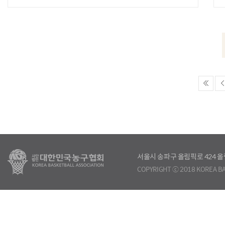
서울시 송파구 올림픽로 424
COPYRIGHT ⓒ 2018 KOREA BA