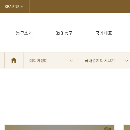
KBA SNS
농구소개
3x3 농구
국가대표
미디어센터
국내경기 다시보기