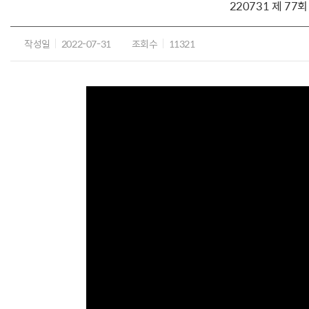
220731 제 
작성일
2022-07-31
조회수
11321