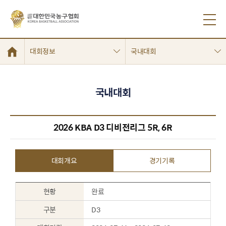
대회정보
국내대회
국내대회
2026 KBA D3 디비전리그 5R, 6R
대회개요
경기기록
현황
완료
구분
D3