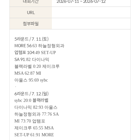
대회기간
2026-07-11 ~ 2026-07-12
URL
첨부파일
5라운드 / 7. 11.(토)
MORE 56
:63 하늘정형외과
업템포 104
:49 SET-UP
SA 91
:82 다이나믹
블랙라벨 0:20 제이크루
MSA 62:87 MI
아울스 95:69 sybc
·
6라운드 / 7. 12.(일)
블랙라벨
sybc 20:0
다이나믹 82:93 아울스
하늘정형외과 77:76 SA
MI 73:70 업템포
제이크루 65:55 MSA
SET-UP 61:91 MORE