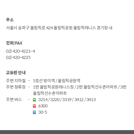
주소
서울시 송파구 올림픽로 424 올림픽공원 올림픽테니스 경기장 내
전화/FAX
02) 420-4221~4
02) 420-4225
교통편 안내
주변 지하철
5호선 방이역 / 올림픽공원역
주변 정류장
1번 올림픽공원테니스장 / 2번 올림픽선수촌아파트 / 3번
올림픽선수촌아파트
주변 버스
3214 / 3220 / 3319 / 3412 / 3413
6300
30-5