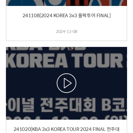
241108[2024 KOREA 3x3 올팍투어 FINAL]
2024-11-08
241020[KBA 3x3 KOREA TOUR 2024 FINAL 전주대