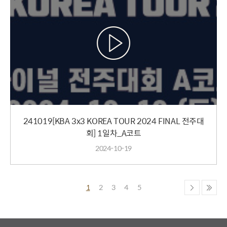
241019[KBA 3x3 KOREA TOUR 2024 FINAL 전주대
회] 1일차_A코트
2024-10-19
1
2
3
4
5