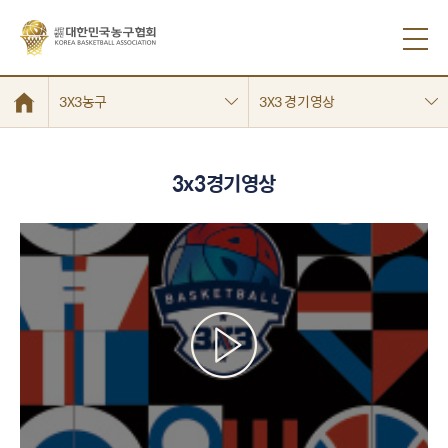
3X3농구
3X3 경기영상
3x3경기영상