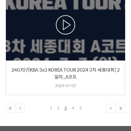
240707[KBA 3x3 KOREA TOUR 2024 3차 세종대회] 2
일차_A코트
2024-07-07
1
2
3
4
5