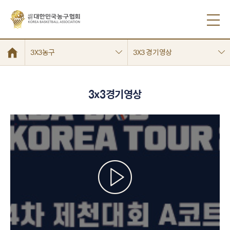
3X3농구
3X3 경기영상
3x3경기영상