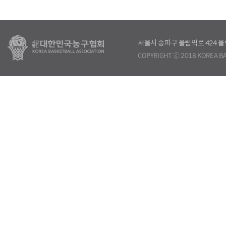
서울시 송파구 올림픽로 424
COPYRIGHT ⓒ 2018 KOREA BA