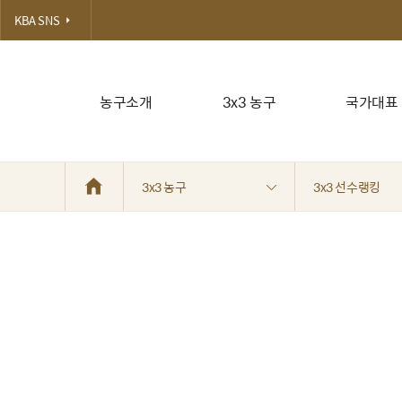
KBA SNS
농구소개
3x3 농구
국가대표
3x3 농구
3x3 선수랭킹