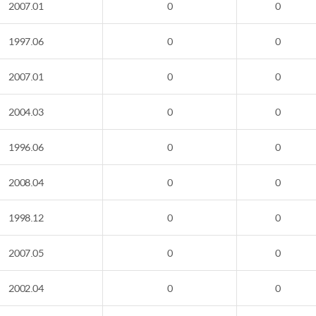
2007.01
0
0
1997.06
0
0
2007.01
0
0
2004.03
0
0
1996.06
0
0
2008.04
0
0
1998.12
0
0
2007.05
0
0
2002.04
0
0