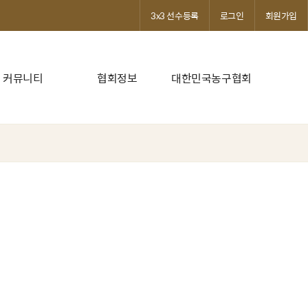
3x3 선수등록
로그인
회원가입
커뮤니티
협회정보
대한민국농구협회