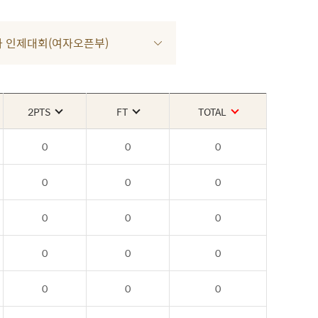
 2차 인제대회(여자오픈부)
2PTS
FT
TOTAL
0
0
0
0
0
0
0
0
0
0
0
0
0
0
0