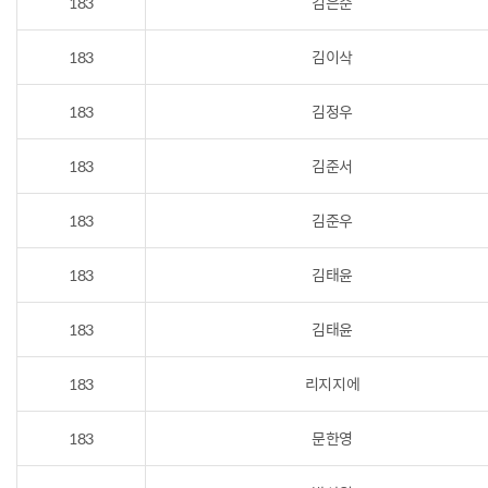
183
김은준
183
김이삭
183
김정우
183
김준서
183
김준우
183
김태윤
183
김태윤
183
리지지에
183
문한영