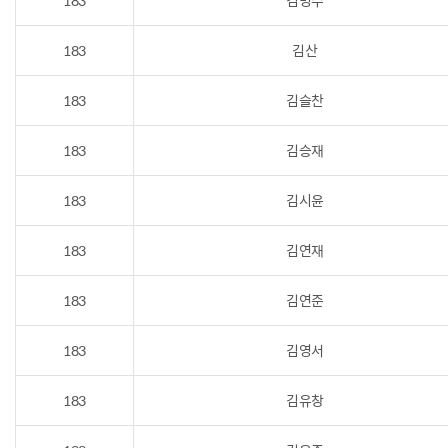
183
김병주
183
김산
183
김슬찬
183
김승재
183
김시윤
183
김연재
183
김연준
183
김영서
183
김유창