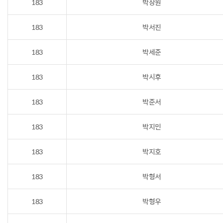
183
박상원
183
박서진
183
박세준
183
박시후
183
박준서
183
박지민
183
박지호
183
박형서
183
박형우