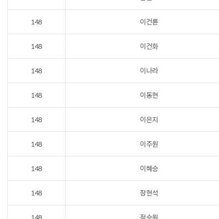
148
이건륜
148
이건화
148
이나라
148
이동현
148
이은지
148
이주원
148
이혜승
148
장현석
148
정승원