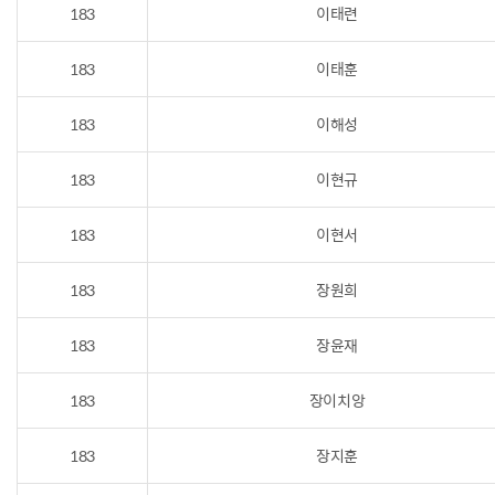
183
이태련
183
이태훈
183
이해성
183
이현규
183
이현서
183
장원희
183
장윤재
183
장이치앙
183
장지훈