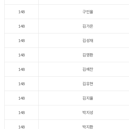
148
구민율
148
김가온
148
김성재
148
김영환
148
김예찬
148
김유현
148
김지율
148
박지성
148
박지환