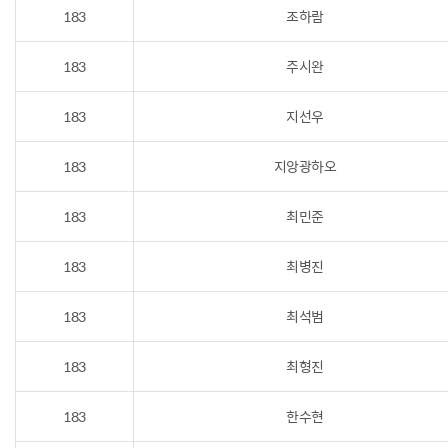
183
조하람
183
주시완
183
지선우
183
지앙광하오
183
최민준
183
최병진
183
최석범
183
최형진
183
한수현