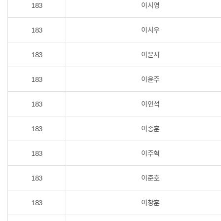
183
이시영
183
이시우
183
이윤서
183
이윤주
183
이인석
183
이종훈
183
이주혁
183
이준호
183
이창훈