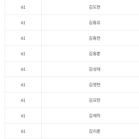
61
김도현
61
김동유
61
김동현
61
김동훈
61
김성재
61
김영현
61
김요한
61
김제하
61
김지훈