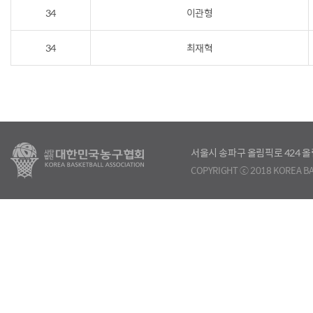
34
이관형
34
최재혁
서울시 송파구 올림픽로 424
COPYRIGHT ⓒ 2018 KOREA BA