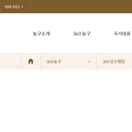
KBA SNS
농구소개
3x3 농구
국가대표
3x3 농구
3x3 선수랭킹