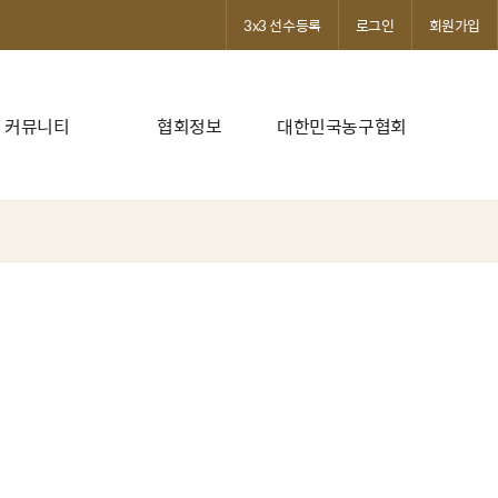
3x3 선수등록
로그인
회원가입
커뮤니티
협회정보
대한민국농구협회