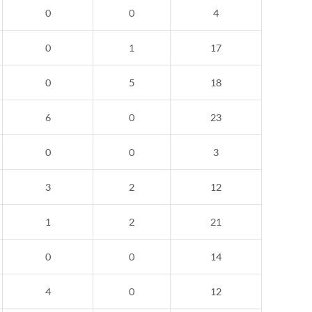
0
0
4
0
1
17
0
5
18
6
0
23
0
0
3
3
2
12
1
2
21
0
0
14
4
0
12