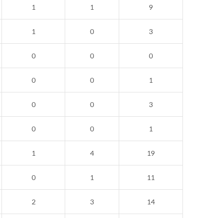
1
1
9
1
0
3
0
0
0
0
0
1
0
0
3
0
0
1
1
4
19
0
1
11
2
3
14