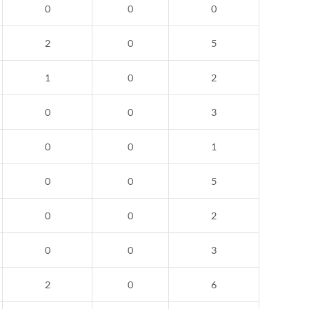
0
0
0
2
0
5
1
0
2
0
0
3
0
0
1
0
0
5
0
0
2
0
0
3
2
0
6