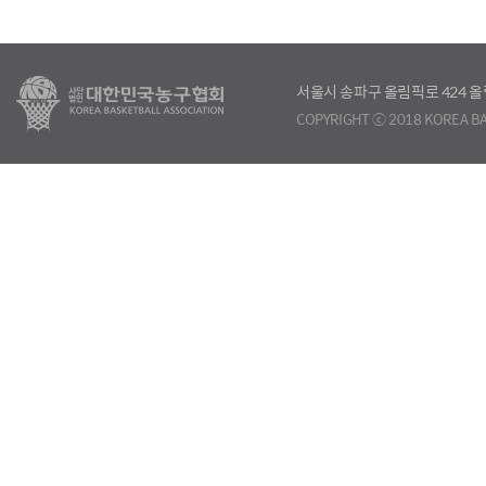
서울시 송파구 올림픽로 424
COPYRIGHT ⓒ 2018 KOREA BA