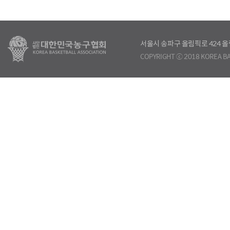
서울시 송파구 올림픽로 424
COPYRIGHT ⓒ 2018 KOREA BA