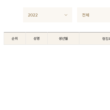
2022
전체
순위
성명
생년월
랭킹