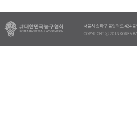
서울시 송파구 올림픽로 424
COPYRIGHT ⓒ 2018 KOREA BA