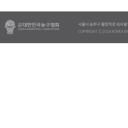
서울시 송파구 올림픽로 424
COPYRIGHT ⓒ 2018 KOREA BA