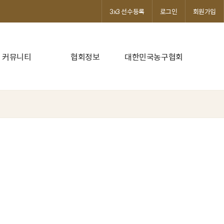
3x3 선수등록
로그인
회원가입
커뮤니티
협회정보
대한민국농구협회