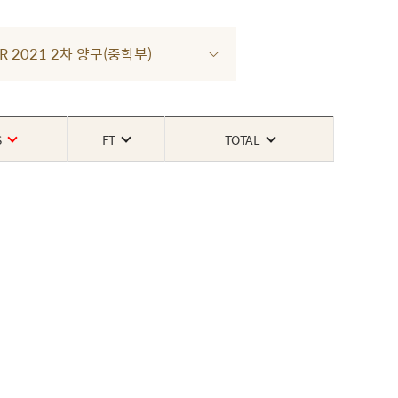
UR 2021 2차 양구(중학부)
S
FT
TOTAL