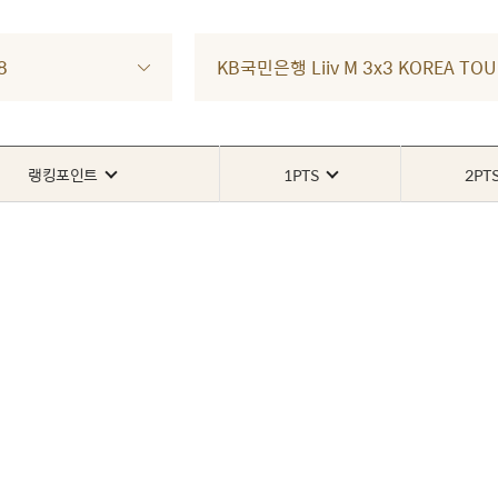
8
KB국민은행 Liiv M 3x3 KOREA TO
랭킹포인트
1PTS
2PT