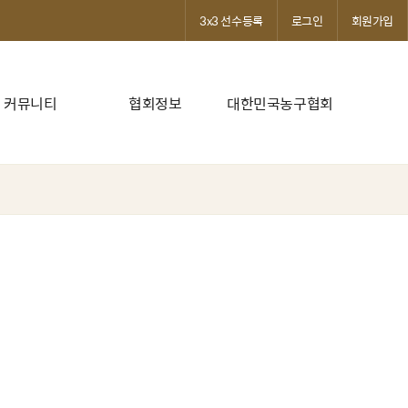
3x3 선수등록
로그인
회원가입
커뮤니티
협회정보
대한민국농구협회