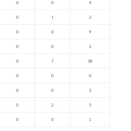
0
0
4
0
1
2
0
0
9
0
0
2
0
7
38
0
0
0
0
0
2
0
2
5
0
0
1