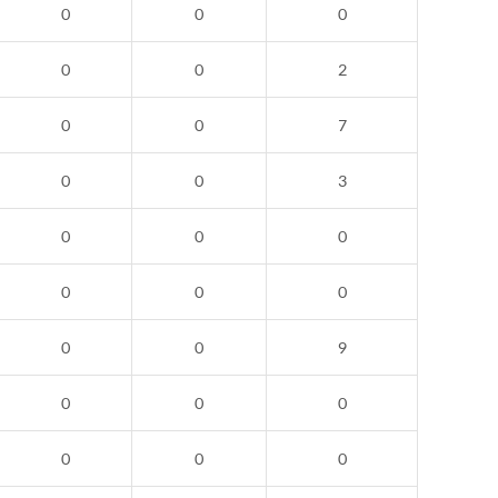
0
0
0
0
0
2
0
0
7
0
0
3
0
0
0
0
0
0
0
0
9
0
0
0
0
0
0