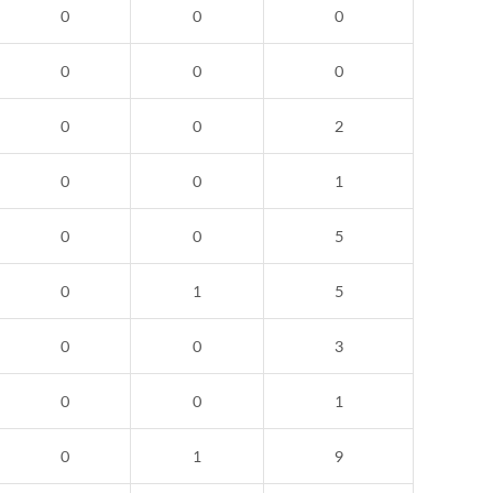
0
0
0
0
0
0
0
0
2
0
0
1
0
0
5
0
1
5
0
0
3
0
0
1
0
1
9