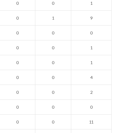
0
0
1
0
1
9
0
0
0
0
0
1
0
0
1
0
0
4
0
0
2
0
0
0
0
0
11