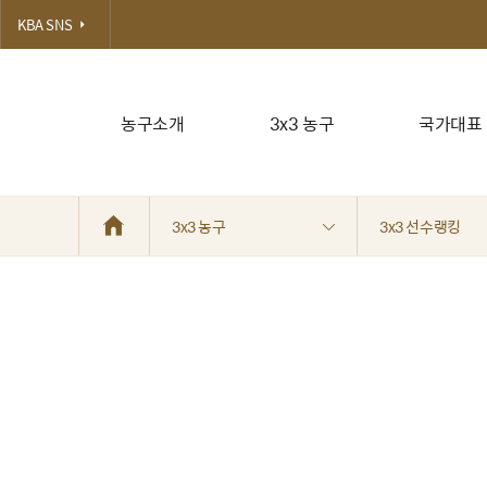
KBA SNS
농구소개
3x3 농구
국가대표
3x3 농구
3x3 선수랭킹