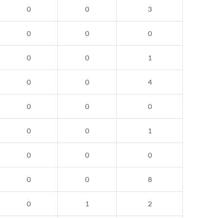
0
0
3
0
0
0
0
0
1
0
0
4
0
0
0
0
0
1
0
0
0
0
0
8
0
1
2