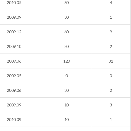
2010.05
30
4
2009.09
30
1
2009.12
60
9
2009.10
30
2
2009.06
120
31
2009.05
0
0
2009.06
30
2
2009.09
10
3
2010.09
10
1