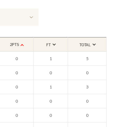
2PTS
FT
TOTAL
0
1
5
0
0
0
0
1
3
0
0
0
0
0
0