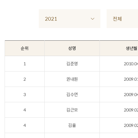
2021
전체
순위
성명
생년월
1
김준영
2010.0
2
권내원
2009.0
3
김수연
2009.0
4
김근모
2009.0
4
김율
2009.0