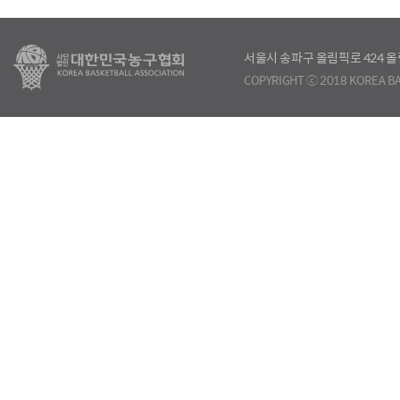
서울시 송파구 올림픽로 424
COPYRIGHT ⓒ 2018 KOREA BA