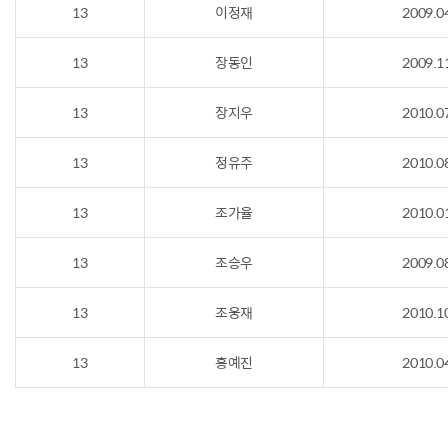
13
이정재
2009.0
13
장동인
2009.1
13
장지우
2010.0
13
정유주
2010.0
13
조가율
2010.0
13
조승우
2009.0
13
조웅재
2010.1
13
홍예진
2010.0