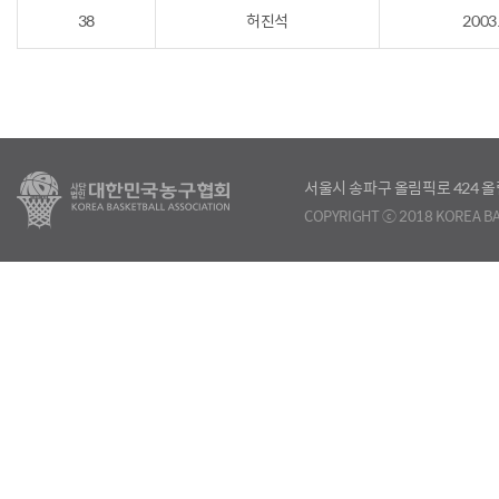
38
허진석
2003
서울시 송파구 올림픽로 424
COPYRIGHT ⓒ 2018 KOREA BA