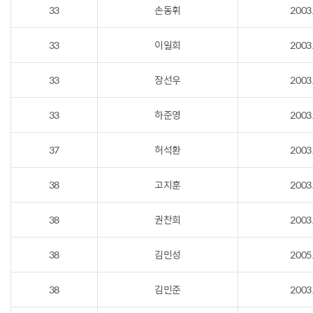
33
손동휘
2003
33
이일희
2003
33
장선우
2003
33
하준영
2003
37
허석환
2003
38
고지훈
2003
38
권찬희
2003
38
김민성
2005
38
김민준
2003