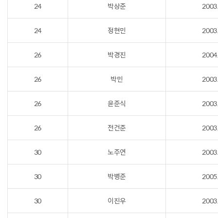
24
박상준
2003
24
정현민
2003
26
박경진
2004
26
박민
2003
26
윤준식
2003
26
전건준
2003
30
노주연
2003
30
박병준
2005
30
이진우
2003