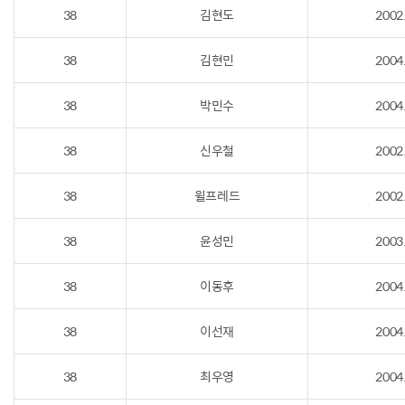
38
김현도
2002
38
김현민
2004
38
박민수
2004
38
신우철
2002
38
윌프레드
2002
38
윤성민
2003
38
이동후
2004
38
이선재
2004
38
최우영
2004