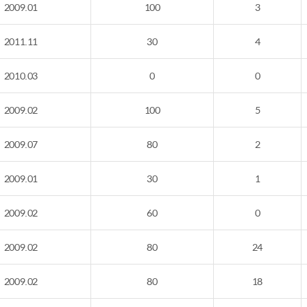
2009.01
100
3
2011.11
30
4
2010.03
0
0
2009.02
100
5
2009.07
80
2
2009.01
30
1
2009.02
60
0
2009.02
80
24
2009.02
80
18