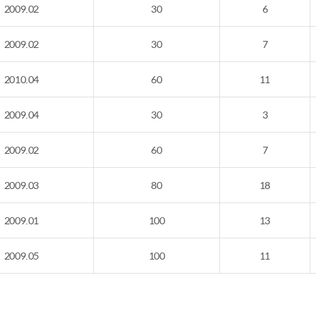
2009.02
30
6
2009.02
30
7
2010.04
60
11
2009.04
30
3
2009.02
60
7
2009.03
80
18
2009.01
100
13
2009.05
100
11