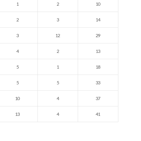
1
2
10
2
3
14
3
12
29
4
2
13
5
1
18
5
5
33
10
4
37
13
4
41