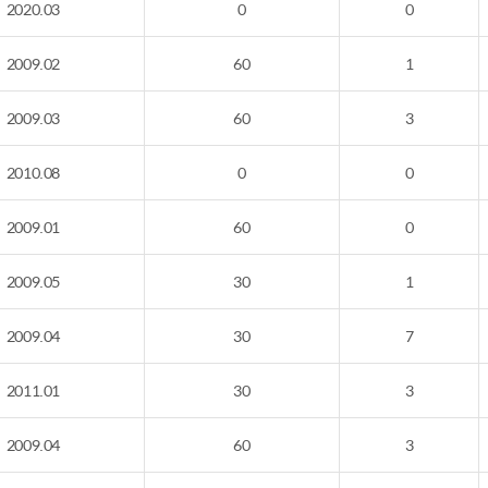
2020.03
0
0
2009.02
60
1
2009.03
60
3
2010.08
0
0
2009.01
60
0
2009.05
30
1
2009.04
30
7
2011.01
30
3
2009.04
60
3