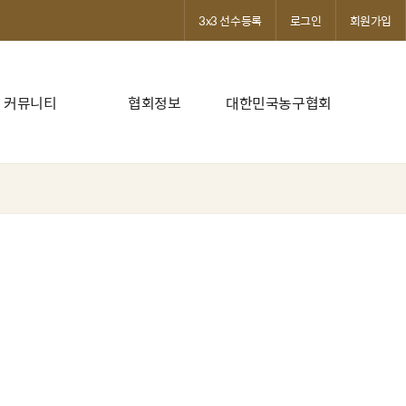
3x3 선수등록
로그인
회원가입
커뮤니티
협회정보
대한민국농구협회