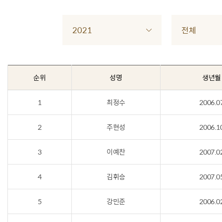
2021
전체
순위
성명
생년월
1
최정수
2006.0
2
주현성
2006.1
3
이예찬
2007.0
4
김휘승
2007.0
5
강민준
2006.0