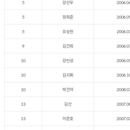
5
강선우
2006.0
5
양희준
2006.0
5
유승헌
2006.0
9
김건희
2006.0
10
강민성
2006.0
10
김지휘
2006.1
10
박건아
2008.0
13
김산
2007.0
13
이준호
2007.0