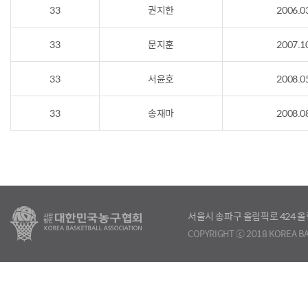
33
권지한
2006.0
33
문지훈
2007.1
33
서윤호
2008.0
33
송재마
2008.0
서울시 송파구 올림픽로 424
COPYRIGHT ⓒ 2018 KOREA BA