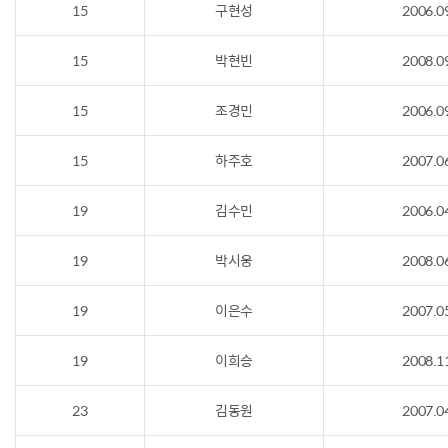
15
구현성
2006.0
15
박현빈
2008.0
15
조경민
2006.0
15
하주호
2007.0
19
김수민
2006.0
19
박시웅
2008.0
19
이은수
2007.0
19
이희승
2008.1
23
김동원
2007.0