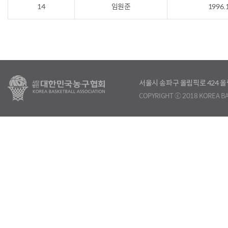
14
임원준
1996.
서울시 송파구 올림픽로 424
COPYRIGHT ⓒ 2018 KOREA BA