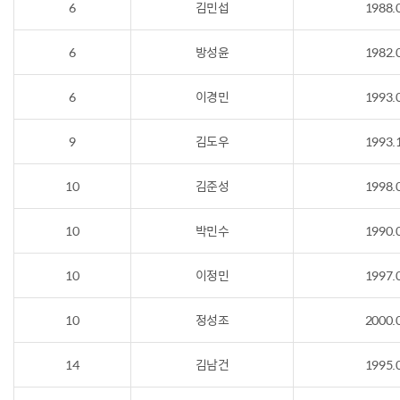
6
김민섭
1988.
6
방성윤
1982.
6
이경민
1993.
9
김도우
1993.
10
김준성
1998.
10
박민수
1990.
10
이정민
1997.
10
정성조
2000.
14
김남건
1995.