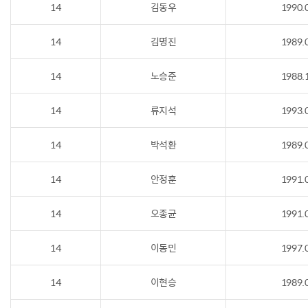
14
김동우
1990.
14
김명진
1989.
14
노승준
1988.
14
류지석
1993.
14
박석환
1989.
14
안정훈
1991.
14
오종균
1991.
14
이동민
1997.
14
이현승
1989.