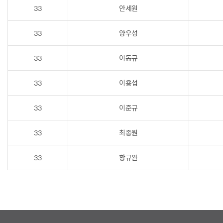
33
안세원
33
양우성
33
이동규
33
이용섭
33
이준규
33
최종원
33
황규완