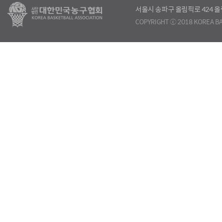
서울시 송파구 올림픽로 424
COPYRIGHT ⓒ 2018 KOREA BA