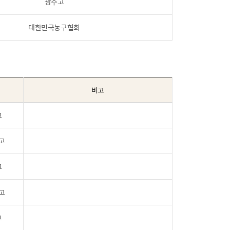
광주고
대한민국농구협회
비고
고
고
고
고
고