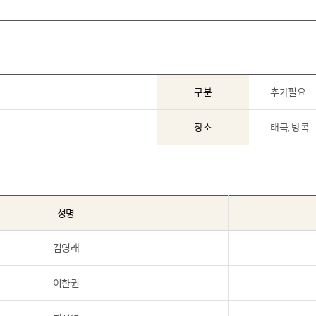
구분
추가필요
장소
태국, 방콕
성명
김영래
이한권