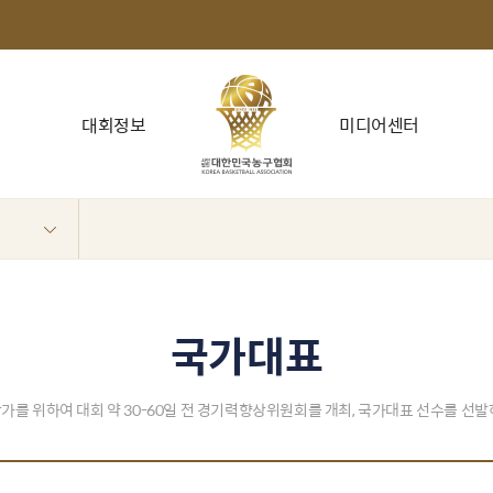
대회정보
미디어센터
국가대표
가를 위하여 대회 약 30-60일 전 경기력향상위원회를 개최, 국가대표 선수를 선