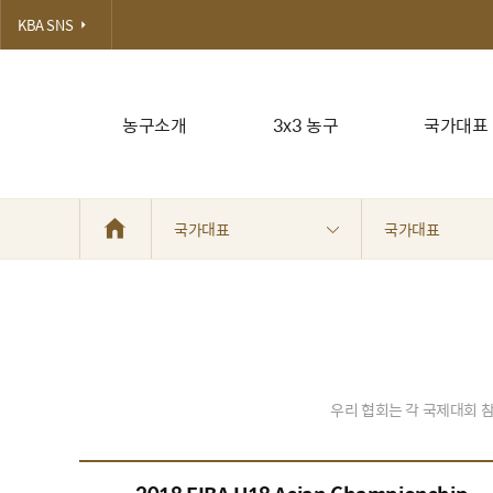
KBA SNS
농구소개
3x3 농구
국가대표
국가대표
국가대표
우리 협회는 각 국제대회 참