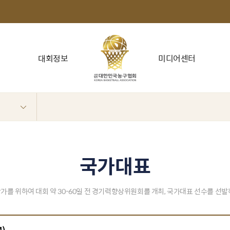
대회정보
미디어센터
국가대표
가를 위하여 대회 약 30-60일 전 경기력향상위원회를 개최, 국가대표 선수를 선