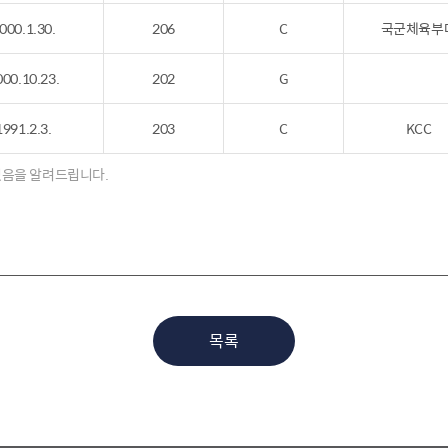
000.1.30.
206
C
국군체육부
000.10.23.
202
G
1991.2.3.
203
C
KCC
 있음을 알려드립니다.
목록