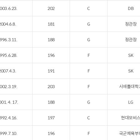
003.6.23.
202
C
DB
2004.6.8.
181
G
정관장
996.3.11.
188
G
정관장
995.6.28.
196
F
SK
2007.4.3.
191
F
SK
002.3.19.
203
F
시애틀대학
001. 4. 17.
188
G
LG
992.4.16.
197
C
현대모비
999.7.10.
196
F
국군체육부