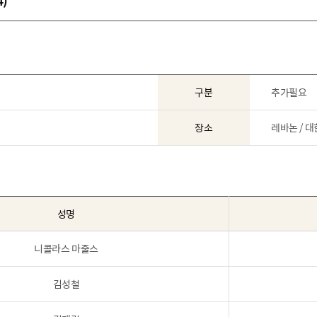
)
구분
추가필요
장소
레바논 / 
성명
니콜라스 마줄스
김성철