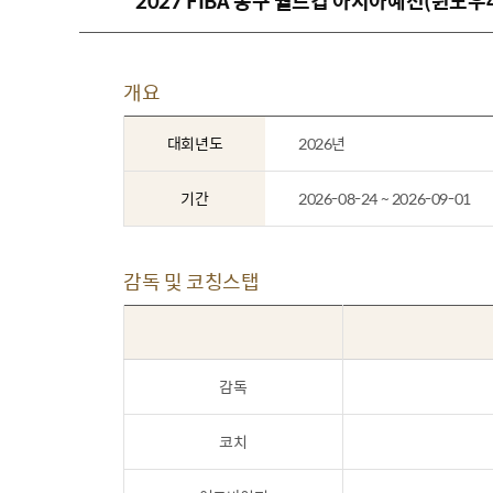
2027 FIBA 농구 월드컵 아시아예선(윈도우4
개요
대회년도
2026년
기간
2026-08-24 ~ 2026-09-01
감독 및 코칭스탭
감독
코치