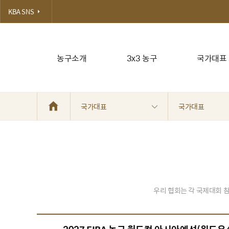
KBA SNS
농구소개
3x3 농구
국가대표
국가대표
국가대표
우리 협회는 각 국제대회 참