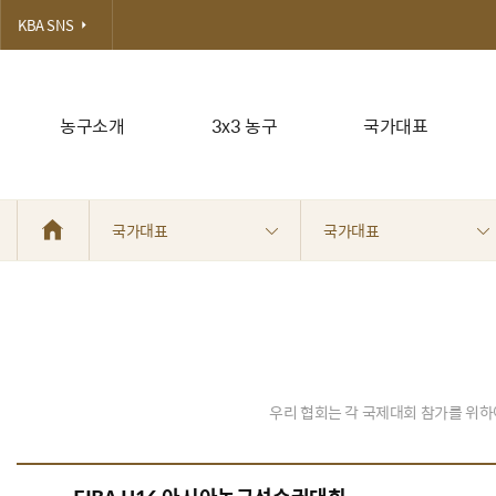
KBA SNS
농구소개
3x3 농구
국가대표
국가대표
국가대표
우리 협회는 각 국제대회 참가를 위하