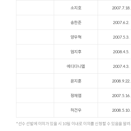
소지호
2007.7.18.
송한준
2007.6.2.
양우혁
2007.5.3.
엄지후
2008.4.5.
에디다니엘
2007.4.3.
윤지훈
2008.9.22.
정재엽
2007.5.16.
허건우
2008.5.10.
*선수 선발에 이의가 있을 시 10일 이내로 이의를 신청할 수 있음을 알