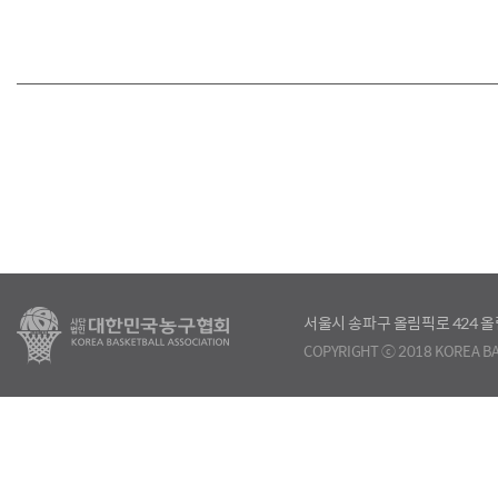
서울시 송파구 올림픽로 424
COPYRIGHT ⓒ 2018 KOREA BA