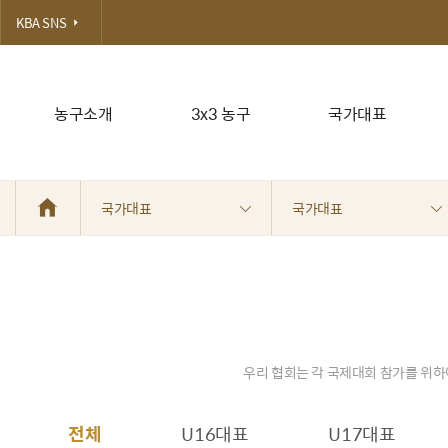
KBA SNS
농구소개
3x3 농구
국가대표
국가대표
국가대표
우리 협회는 각 국제대회 참가를 위하
전체
U16대표
U17대표