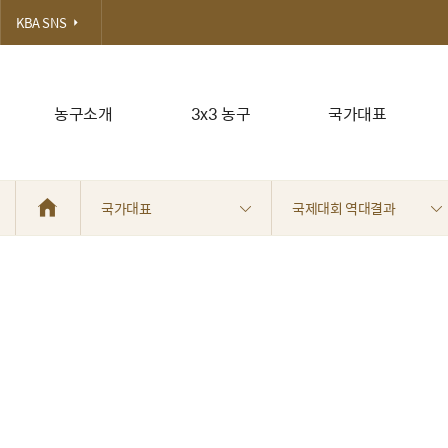
KBA SNS
농구소개
3x3 농구
국가대표
국가대표
국제대회 역대결과