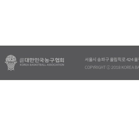
서울시 송파구 올림픽로 424
COPYRIGHT ⓒ 2018 KOREA BA