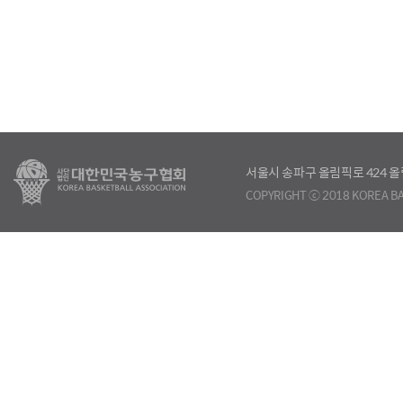
서울시 송파구 올림픽로 424
COPYRIGHT ⓒ 2018 KOREA BA