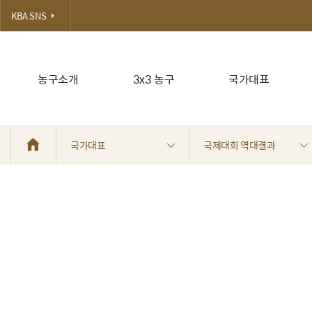
KBA SNS
농구소개
3x3 농구
국가대표
국가대표
국제대회 역대결과