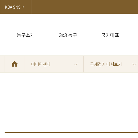
KBA SNS
농구소개
3x3 농구
국가대표
미디어센터
국제경기 다시보기