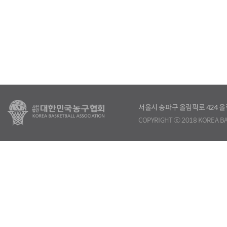
서울시 송파구 올림픽로 424
COPYRIGHT ⓒ 2018 KOREA BA