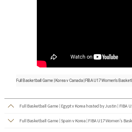
Full Basketball Game | Korea v Canada | FIBA U17 Women‘s Basket
Full Basketball Game | Egypt v Korea hosted by Justin | FIBA
Full Basketball Game | Spain v Korea | FIBA U17 Women‘s Bas