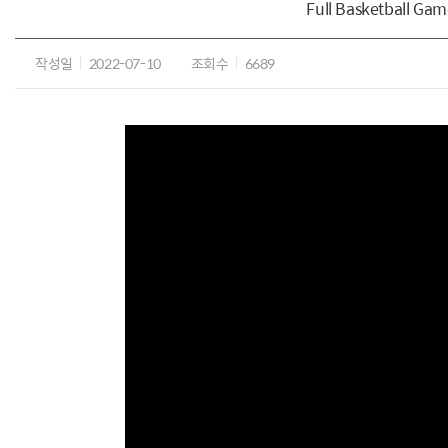
Full Basketball Ga
작성일
2022-07-10
조회수
6689