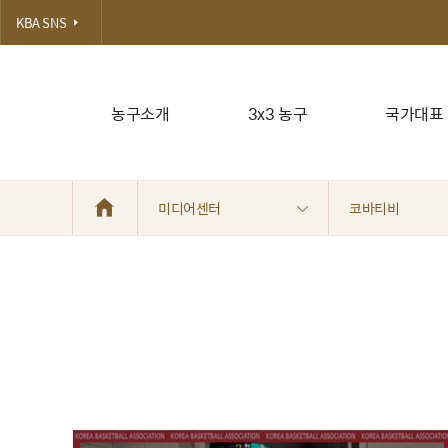
KBA SNS
농구소개
3x3 농구
국가대표
미디어센터
코바티비