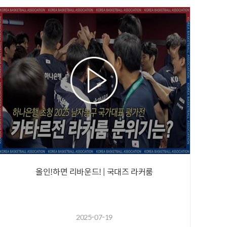
올인!하면 리바운드! | 국대즈 라커룸
2025-07-19