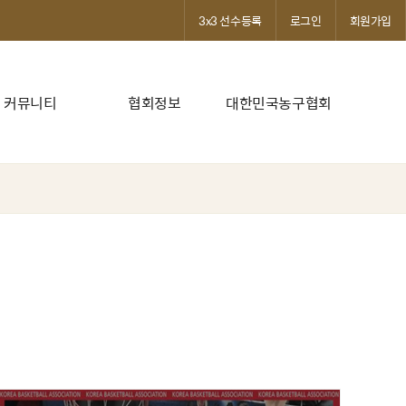
3x3 선수등록
로그인
회원가입
커뮤니티
협회정보
대한민국농구협회