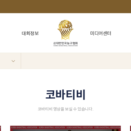
대회정보
미디어센터
코바티비
코바티비 영상을 보실 수 있습니다.