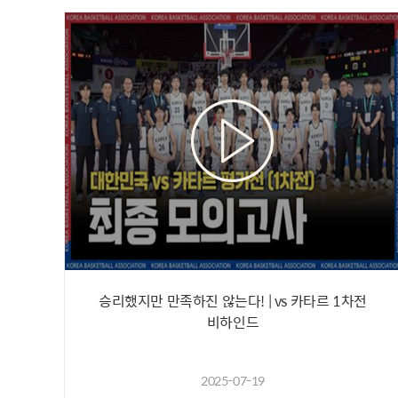
승리했지만 만족하진 않는다! | vs 카타르 1차전
비하인드
2025-07-19